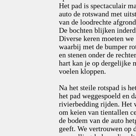
Het pad is spectaculair m
auto de rotswand met uits
van de loodrechte afgrond
De bochten blijken inderd
Diverse keren moeten we s
waarbij met de bumper r
en stenen onder de rechter
hart kan je op dergelijke 
voelen kloppen.
Na het steile rotspad is het
het pad weggespoeld en 
rivierbedding rijden. Het
om keien van tientallen c
de bodem van de auto he
geeft. We vertrouwen op d