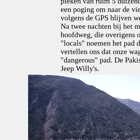
pieken van ruim 5 duizend
een poging om naar de vi
volgens de GPS blijven w
Na twee nachten bij het m
hoofdweg, die overigens o
"locals" noemen het pad d
vertellen ons dat onze wag
"dangerous" pad. De Pakis
Jeep Willy's.