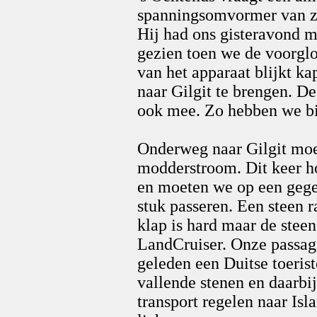
spanningsomvormer van zi
Hij had ons gisteravond m
gezien toen we de voorglo
van het apparaat blijkt k
naar Gilgit te brengen. De 
ook mee. Zo hebben we bij
Onderweg naar Gilgit mo
modderstroom. Dit keer ho
en moeten we op een geg
stuk passeren. Een steen r
klap is hard maar de steen
LandCruiser. Onze passagie
geleden een Duitse toeris
vallende stenen en daarbi
transport regelen naar Is