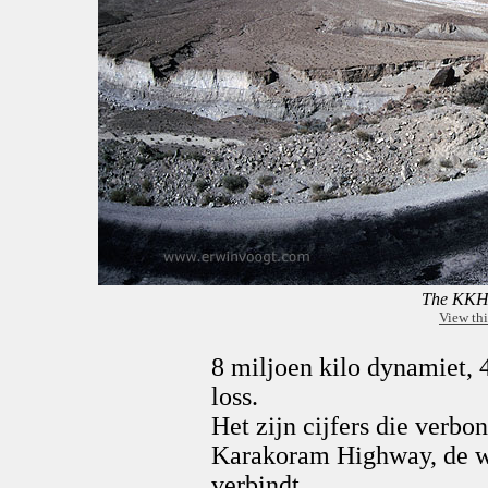
The KKH 
View thi
8 miljoen kilo dynamiet, 
loss.
Het zijn cijfers die verbo
Karakoram Highway, de w
verbindt.