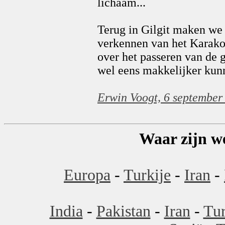
lichaam...
Terug in Gilgit maken we 
verkennen van het Karak
over het passeren van de 
wel eens makkelijker kunn
Erwin Voogt, 6 september
Waar zijn we
Europa
-
Turkije
-
Iran
-
India
-
Pakistan
-
Iran
-
Tur