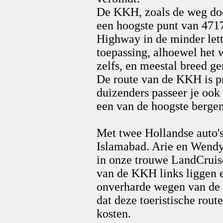
De KKH, zoals de weg do
een hoogste punt van 471
Highway in de minder lette
toepassing, alhoewel het w
zelfs, en meestal breed ge
De route van de KKH is pr
duizenders passeer je ook
een van de hoogste berge
Met twee Hollandse auto'
Islamabad. Arie en Wendy 
in onze trouwe LandCruise
van de KKH links liggen e
onverharde wegen van de 
dat deze toeristische rout
kosten.