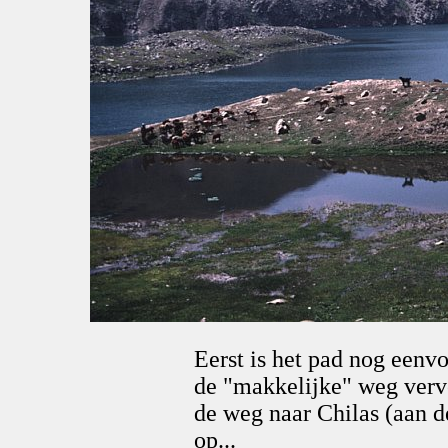
Eerst is het pad nog eenvo
de "makkelijke" weg verv
de weg naar Chilas (aan d
op...