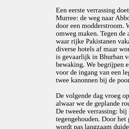
Een eerste verrassing doet
Murree: de weg naar Abbot
door een modderstroom. W
omweg maken. Tegen de av
waar rijke Pakistanen va
diverse hotels af maar wo
is gevaarlijk in Bhurban 
bewaking. We begrijpen er
voor de ingang van een le
twee kanonnen bij de poor
De volgende dag vroeg op
alwaar we de geplande ro
De tweede verrassing: bi
tegengehouden. Door het 
wordt pas langzaam duidel