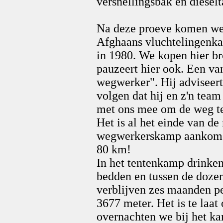
versnellingsbak en diesel
Na deze proeve komen we e
Afghaans vluchtelingenka
in 1980. We kopen hier br
pauzeert hier ook. Een van
wegwerker". Hij adviseert
volgen dat hij en z'n team 
met ons mee om de weg te
Het is al het einde van de
wegwerkerskamp aankome
80 km!
In het tentenkamp drinken
bedden en tussen de doze
verblijven zes maanden pe
3677 meter. Het is te laat
overnachten we bij het k