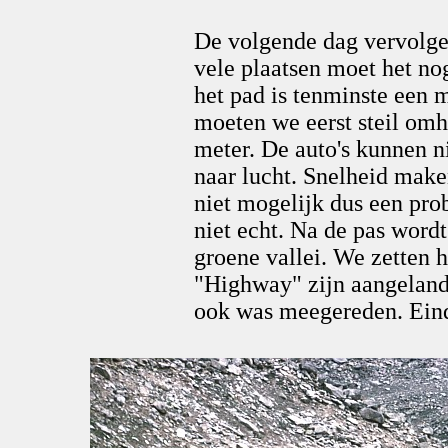
De volgende dag vervolge
vele plaatsen moet het n
het pad is tenminste een 
moeten we eerst steil omh
meter. De auto's kunnen n
naar lucht. Snelheid make
niet mogelijk dus een pr
niet echt. Na de pas word
groene vallei. We zetten hi
"Highway" zijn aangeland 
ook was meegereden. Einde