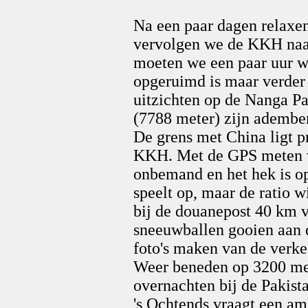
Na een paar dagen relaxen 
vervolgen we de KKH naar
moeten we een paar uur w
opgeruimd is maar verder
uitzichten op de Nanga P
(7788 meter) zijn ademb
De grens met China ligt p
KKH. Met de GPS meten w
onbemand en het hek is op
speelt op, maar de ratio w
bij de douanepost 40 km 
sneeuwballen gooien aan 
foto's maken van de verke
Weer beneden op 3200 met
overnachten bij de Pakist
's Ochtends vraagt een am