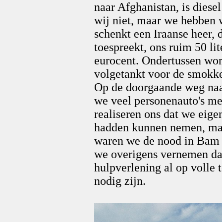
naar Afghanistan, is diese
wij niet, maar we hebben w
schenkt een Iraanse heer,
toespreekt, ons ruim 50 lit
eurocent. Ondertussen wor
volgetankt voor de smokke
Op de doorgaande weg naar
we veel personenauto's me
realiseren ons dat we eige
hadden kunnen nemen, maar
waren we de nood in Bam e
we overigens vernemen dat
hulpverlening al op volle 
nodig zijn.