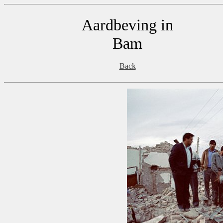
Aardbeving in
Bam
Back