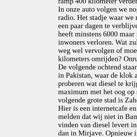
ramp 400 kilometer verde
In onze auto volgen we no
radio. Het stadje waar w
een paar dagen te verblijv
heeft minstens 6000 maar 
inwoners verloren. Wat zu
weg wel vervolgen of moet
kilometers omrijden? Onrus
De volgende ochtend staan
in Pakistan, waar de klok 
proberen wat diesel te krij
maximum met het oog op s
volgende grote stad is Zah
Hier is een internetcafe e
melden dat wij niet in Ba
vinden van diesel levert 
dan in Mirjave. Opnieuw i