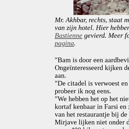
Mr. Akhbar, rechts, staat 
van zijn hotel. Hier hebbe
Bastienne
gevierd. Meer fo
pagina
.
"Bam is door een aardbevi
Ongeïnteresseerd kijken de
aan.
"De citadel is verwoest en
probeer ik nog eens.
"We hebben het op het ni
kortaf kenbaar in Farsi en
van het restaurantje bij de
Mirjave lijken niet onder 