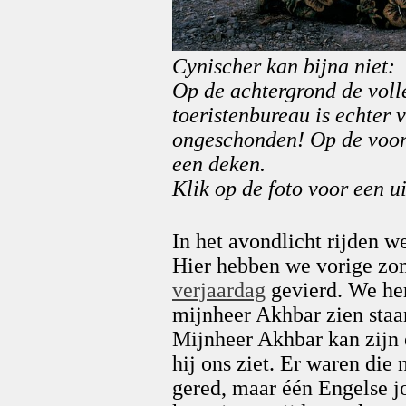
Cynischer kan bijna niet:
Op de achtergrond de voll
toeristenbureau is echter
ongeschonden! Op de voorg
een deken.
Klik op de foto voor een ui
In het avondlicht rijden 
Hier hebben we vorige zo
verjaardag
gevierd. We he
mijnheer Akhbar zien staan
Mijnheer Akhbar kan zijn 
hij ons ziet. Er waren die n
gered, maar één Engelse jo