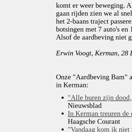
komt er weer beweging. Al
gaan rijden zien we al sne
het 2-baans traject passer
botsingen met 7 auto's en 
Alsof de aardbeving niet g
Erwin Voogt, Kerman, 28
Onze "Aardbeving Bam" ar
in Kerman:
"Alle buren zijn dood, 
Nieuwsblad
In Kerman treuren de
Haagsche Courant
"Vandaag kom ik niet