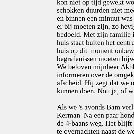
kon niet op tijd gewekt wo
schokken duurden niet mee
en binnen een minuut was 
er bij moeten zijn, zo hev
bedoeld. Met zijn familie i
huis staat buiten het centr
huis op dit moment onbew
begrafenissen moeten bijw
We beloven mijnheer Akhb
informeren over de omgek
afscheid. Hij zegt dat we
kunnen doen. Nou ja, of w
Als we 's avonds Bam verla
Kerman. Na een paar honder
de 4-baans weg. Het blijft
te overnachten naast de we